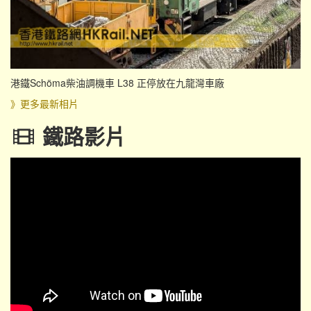
港鐵Schöma柴油調機車 L38 正停放在九龍灣車廠
》更多最新相片
鐵路影片