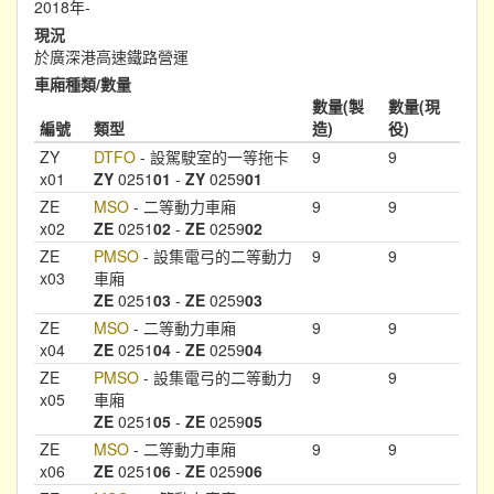
2018年-
現況
於廣深港高速鐵路營運
車廂種類/數量
數量(製
數量(現
編號
類型
造)
役)
ZY
DTFO
- 設駕駛室的一等拖卡
9
9
x01
ZY
0251
01
-
ZY
0259
01
ZE
MSO
- 二等動力車廂
9
9
x02
ZE
0251
02
-
ZE
0259
02
ZE
PMSO
- 設集電弓的二等動力
9
9
x03
車廂
ZE
0251
03
-
ZE
0259
03
ZE
MSO
- 二等動力車廂
9
9
x04
ZE
0251
04
-
ZE
0259
04
ZE
PMSO
- 設集電弓的二等動力
9
9
x05
車廂
ZE
0251
05
-
ZE
0259
05
ZE
MSO
- 二等動力車廂
9
9
x06
ZE
0251
06
-
ZE
0259
06