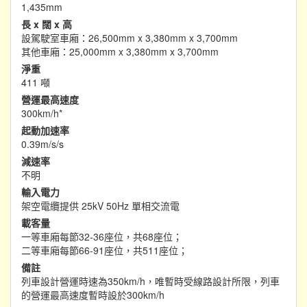
1,435mm
長 x 闊 x 高
設駕駛室車廂：26,500mm x 3,380mm x 3,700mm
其他車廂：25,000mm x 3,380mm x 3,700mm
淨重
411 噸
營運最高速度
300km/h*
起動加速率
0.39m/s/s
減速率
不明
輸入電力
架空電纜提供 25kV 50Hz 單相交流電
載客量
一等車廂每節32-36座位，共68座位；
二等車廂每節66-91座位，共511座位；
備註
列車設計營運時速為350km/h，唯暫時受線路設計所限，列車
的營運最高速度暫時設於300km/h