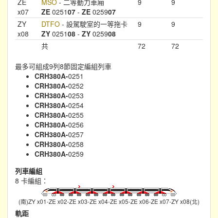
ZE
MSO
- 二等動力車廂
9
9
x07
ZE
0251
07
-
ZE
0259
07
ZY
DTFO
- 設駕駛室的一等拖卡
9
9
x08
ZY
0251
08
-
ZY
0259
08
共
72
72
最多可組成9列8節固定編組列車
CRH380A-
0251
CRH380A-
0252
CRH380A-
0253
CRH380A-
0254
CRH380A-
0255
CRH380A-
0256
CRH380A-
0257
CRH380A-
0258
CRH380A-
0259
列車編組
8 卡編組：
(南)ZY x01-ZE x02-ZE x03-ZE x04-ZE x05-ZE x06-ZE x07-ZY x08(北)
軌距