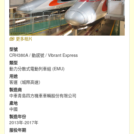
更多相片
型號
CRH380A / 動感號 / Vibrant Express
類型
動力分散式電動列車組 (EMU)
用途
客運（城際高速）
製造商
中車青島四方機車車輛股份有限公司
產地
中國
製造年份
2013年-2017年
服役年期