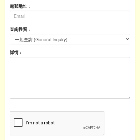
電郵地址 :
查詢性質 :
詳情 :