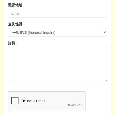
電郵地址 :
查詢性質 :
詳情 :