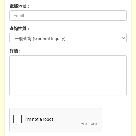
電郵地址 :
查詢性質 :
詳情 :