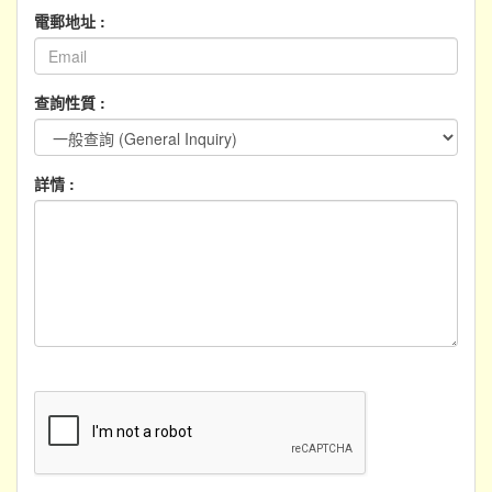
電郵地址 :
查詢性質 :
詳情 :