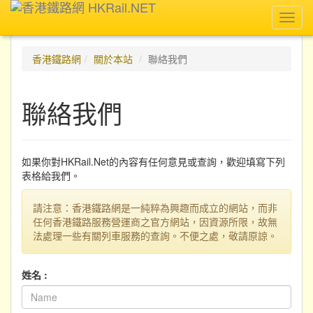
Toggl
navig
香港鐵路網
關於本站
聯絡我們
聯絡我們
如果你對HKRail.Net的內容有任何意見或查詢，歡迎填寫下列
表格給我們。
請注意：香港鐵路網是一純粹為興趣而成立的網站，而非
任何香港鐵路服務營運商之官方網站，因資源所限，故無
法處理一些有關列車服務的查詢。不便之處，敬請原諒。
姓名 :