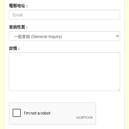
電郵地址 :
查詢性質 :
詳情 :