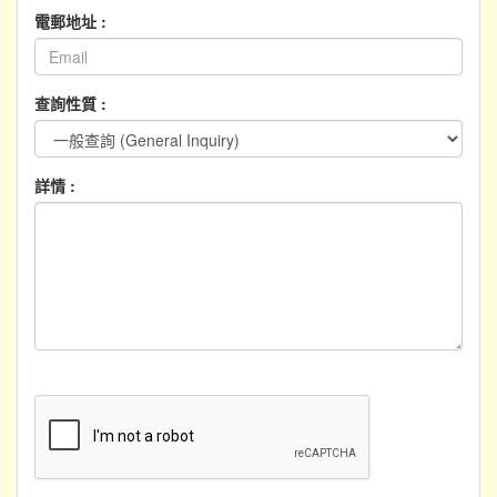
電郵地址 :
查詢性質 :
詳情 :