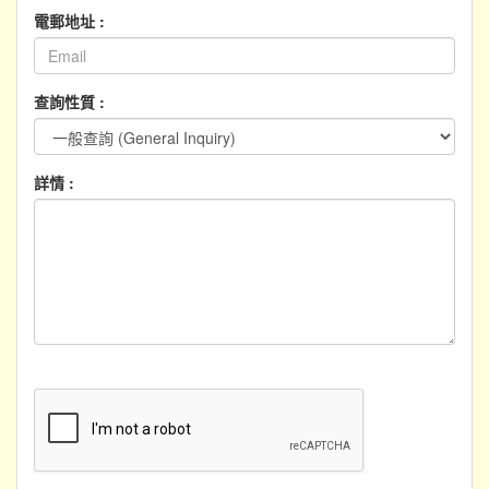
電郵地址 :
查詢性質 :
詳情 :