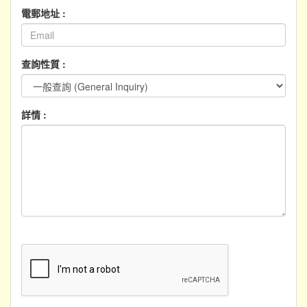
電郵地址 :
查詢性質 :
詳情 :