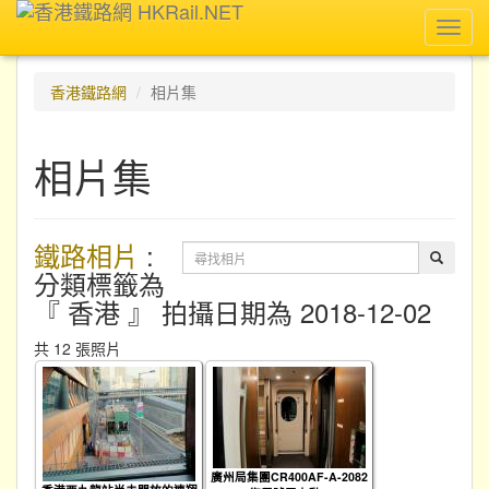
Toggl
navig
香港鐵路網
相片集
相片集
鐵路相片
:
分類標籤為
『 香港 』 拍攝日期為 2018-12-02
共 12 張照片
廣州局集團CR400AF-A-2082