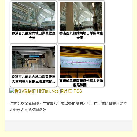
香港西九龍站內地口岸區候車
香港西九龍站內地口岸區候車
大堂...
大堂...
香港西九龍站內地口岸區候車
高鐵通車後西鐵綫列車上的動
大堂前往月台的三號驗票閘...
態路線圖...
注意：為保障私隱，二零零八年或以後拍攝的照片，在上載時將盡可能將
非必要之人臉模糊處理