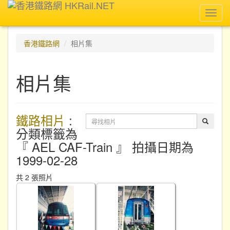
Toggl
navig
香港鐵路網
相片集
相片集
鐵路相片
:
分類標籤為
『 AEL CAF-Train 』 拍攝日期為
1999-02-28
共 2 張照片